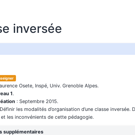
se inversée
nseigner
aurence Osete, Inspé, Univ. Grenoble Alpes.
veau 1
.
réation
: Septembre 2015.
Définir les modalités d’organisation d’une classe inversée. 
et les inconvénients de cette pédagogie.
ns supplémentaires