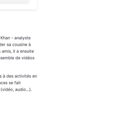
 Khan - analyste
der sa cousine à
amis, il a ensuite
nsemble de vidéos
s à des activités en
ces se fait
(vidéo, audio…).