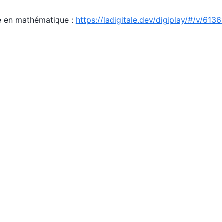
e en mathématique :
https://ladigitale.dev/digiplay/#/v/61