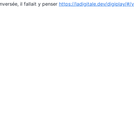
nversée, il fallait y penser
https://ladigitale.dev/digiplay/