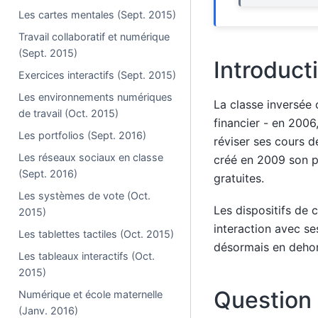
Les cartes mentales (Sept. 2015)
Travail collaboratif et numérique
(Sept. 2015)
Introduct
Exercices interactifs (Sept. 2015)
Les environnements numériques
La classe inversée
de travail (Oct. 2015)
financier - en 2006
Les portfolios (Sept. 2016)
réviser ses cours d
Les réseaux sociaux en classe
créé en 2009 son p
(Sept. 2016)
gratuites.
Les systèmes de vote (Oct.
Les dispositifs de 
2015)
interaction avec se
Les tablettes tactiles (Oct. 2015)
désormais en deho
Les tableaux interactifs (Oct.
2015)
Question 
Numérique et école maternelle
(Janv. 2016)