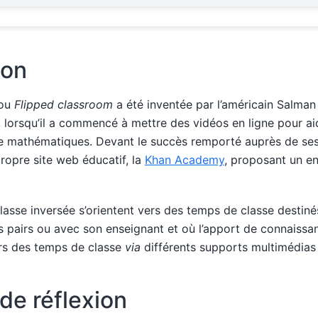
ion
 ou
Flipped classroom
a été inventée par l’américain Salman
, lorsqu’il a commencé à mettre des vidéos en ligne pour ai
e mathématiques. Devant le succès remporté auprès de ses 
ropre site web éducatif, la
Khan Academy
, proposant un e
classe inversée s’orientent vers des temps de classe destiné
s pairs ou avec son enseignant et où l’apport de connaissan
rs des temps de classe
via
différents supports multimédias 
de réflexion