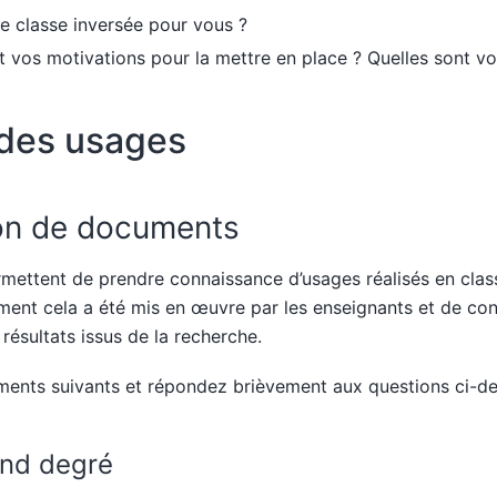
ne classe inversée pour vous ?
t vos motivations pour la mettre en place ? Quelles sont vo
 des usages
on de documents
ettent de prendre connaissance d’usages réalisés en class
nt cela a été mis en œuvre par les enseignants et de con
ésultats issus de la recherche.
ments suivants et répondez brièvement aux questions ci-de
ond degré