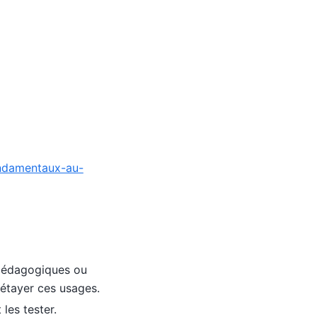
ondamentaux-au-
 pédagogiques ou
 étayer ces usages.
les tester.