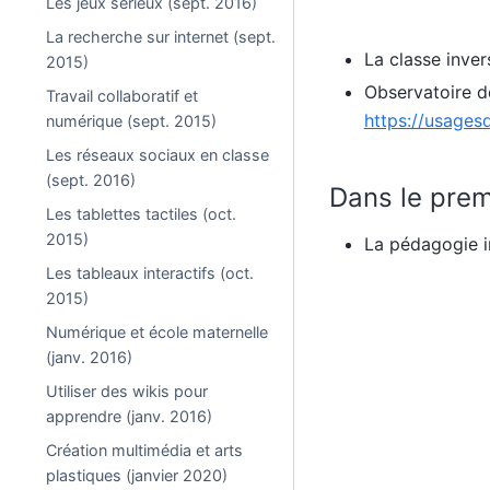
Les jeux sérieux (sept. 2016)
La recherche sur internet (sept.
La classe inver
2015)
Observatoire d
Travail collaboratif et
https://usages
numérique (sept. 2015)
Les réseaux sociaux en classe
(sept. 2016)
Dans le prem
Les tablettes tactiles (oct.
2015)
La pédagogie 
Les tableaux interactifs (oct.
2015)
Numérique et école maternelle
(janv. 2016)
Utiliser des wikis pour
apprendre (janv. 2016)
Création multimédia et arts
plastiques (janvier 2020)