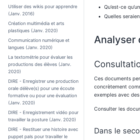
Utiliser des wikis pour apprendre
Qu’est-ce qu’u
(Janv. 2016)
Quelles seraien
Création multimédia et arts
plastiques (Janv. 2020)
Analyser
Communication numérique et
langues (Janv. 2020)
La textométrie pour évaluer les
Consultati
productions des élèves (Janv.
2020)
Ces documents perm
DIRE - Enregistrer une production
concrètement comme
orale délève(s) pour une écoute
exemples avec des r
formative ou pour une évaluation
(Janv. 2020)
Consulter les docu
DIRE - Enregistrement vidéo pour
travailler la posture (Janv. 2020)
Dans le sec
DIRE - Restituer une histoire avec
puppet pals pour travailler le