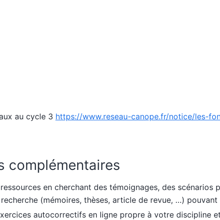
aux au cycle 3
https://www.reseau-canope.fr/notice/les-f
s complémentaires
ressources en cherchant des témoignages, des scénarios
 recherche (mémoires, thèses, article de revue, …) pouvant
ercices autocorrectifs en ligne propre à votre discipline et 