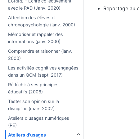
ÉCRIRE – Écrire collectivement
avec le PAD (Janv. 2020)
Reportage au c
Attention des élèves et
chronopsychologie (janv. 2000)
Mémoriser et rappeler des
informations (janv. 2000)
Comprendre et raisonner (janv.
2000)
Les activités cognitives engagées
dans un QCM (sept. 2017)
Réfléchir à ses principes
éducatifs (2008)
Tester son opinion sur la
discipline (mars 2002)
Ateliers d'usages numériques
(PE)
Ateliers d'usages