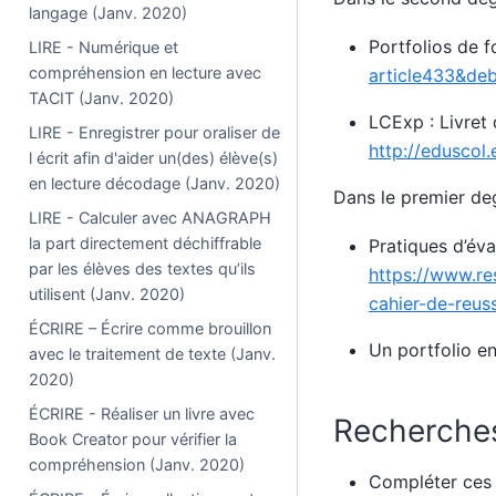
langage (Janv. 2020)
Portfolios de 
LIRE - Numérique et
compréhension en lecture avec
article433&de
TACIT (Janv. 2020)
LCExp : Livret
LIRE - Enregistrer pour oraliser de
http://eduscol
l écrit afin d'aider un(des) élève(s)
en lecture décodage (Janv. 2020)
Dans le premier de
LIRE - Calculer avec ANAGRAPH
la part directement déchiffrable
Pratiques d’éva
par les élèves des textes qu’ils
https://www.re
utilisent (Janv. 2020)
cahier-de-reus
ÉCRIRE – Écrire comme brouillon
Un portfolio e
avec le traitement de texte (Janv.
2020)
ÉCRIRE - Réaliser un livre avec
Recherche
Book Creator pour vérifier la
compréhension (Janv. 2020)
Compléter ces 