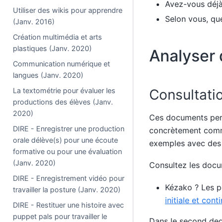
Avez-vous déjà 
Utiliser des wikis pour apprendre
Selon vous, que
(Janv. 2016)
Création multimédia et arts
plastiques (Janv. 2020)
Analyser
Communication numérique et
langues (Janv. 2020)
La textométrie pour évaluer les
Consultati
productions des élèves (Janv.
2020)
Ces documents perm
DIRE - Enregistrer une production
concrètement comme
orale délève(s) pour une écoute
exemples avec des r
formative ou pour une évaluation
(Janv. 2020)
Consultez les docu
DIRE - Enregistrement vidéo pour
Kézako ? Les p
travailler la posture (Janv. 2020)
initiale et con
DIRE - Restituer une histoire avec
puppet pals pour travailler le
Dans le second de