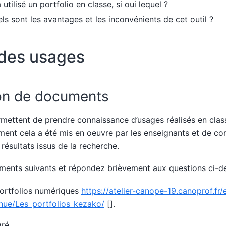
utilisé un portfolio en classe, si oui lequel ?
ls sont les avantages et les inconvénients de cet outil ?
 des usages
on de documents
ettent de prendre connaissance d’usages réalisés en class
nt cela a été mis en oeuvre par les enseignants et de con
ésultats issus de la recherche.
ments suivants et répondez brièvement aux questions ci-d
ortfolios numériques
https://atelier-canope-19.canoprof.fr
tinue/Les_portfolios_kezako/
[]
.
gré