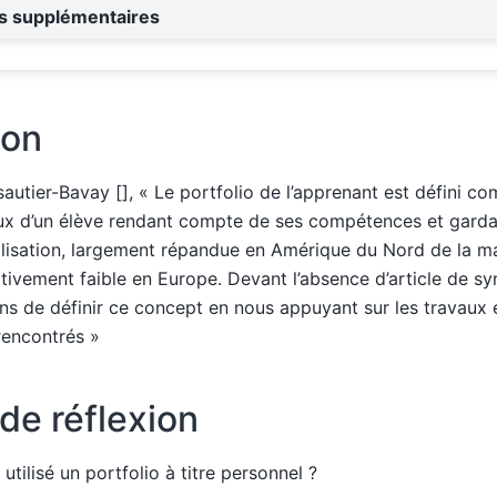
ns supplémentaires
ion
sautier-Bavay
[]
, « Le portfolio de l’apprenant est défini c
aux d’un élève rendant compte de ses compétences et gardan
tilisation, largement répandue en Amérique du Nord de la ma
lativement faible en Europe. Devant l’absence d’article de syn
 de définir ce concept en nous appuyant sur les travaux ex
rencontrés »
de réflexion
utilisé un portfolio à titre personnel ?