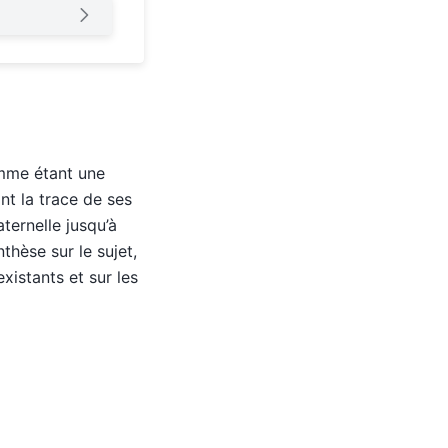
omme étant une
t la trace de ses
ternelle jusqu’à
thèse sur le sujet,
istants et sur les