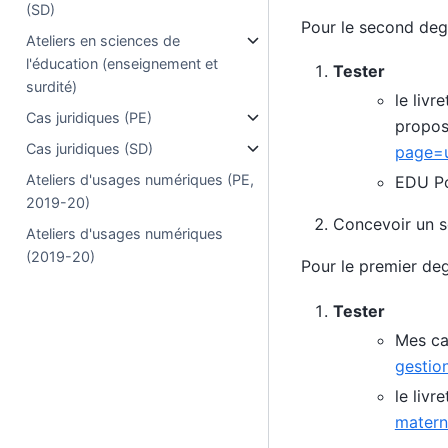
(SD)
Pour le second deg
Ateliers en sciences de
l'éducation (enseignement et
Tester
surdité)
le liv
Cas juridiques (PE)
propos
Cas juridiques (SD)
page=u
Ateliers d'usages numériques (PE,
EDU Por
2019-20)
Concevoir un sc
Ateliers d'usages numériques
(2019-20)
Pour le premier de
Tester
Mes ca
gestio
le livr
materne