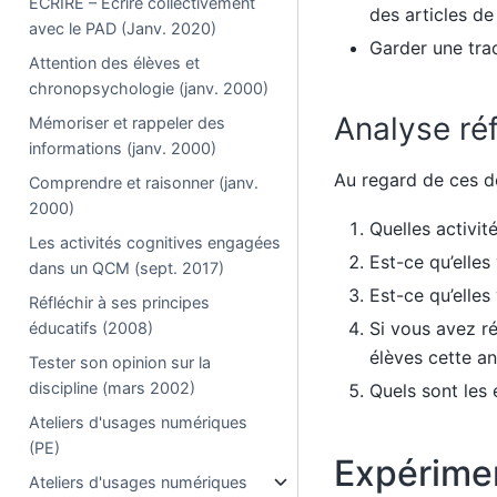
ÉCRIRE – Écrire collectivement
des articles d
avec le PAD (Janv. 2020)
Garder une tra
Attention des élèves et
chronopsychologie (janv. 2000)
Analyse réf
Mémoriser et rappeler des
informations (janv. 2000)
Au regard de ces d
Comprendre et raisonner (janv.
2000)
Quelles activit
Les activités cognitives engagées
Est-ce qu’elles
dans un QCM (sept. 2017)
Est-ce qu’elles
Réfléchir à ses principes
Si vous avez r
éducatifs (2008)
élèves cette a
Tester son opinion sur la
discipline (mars 2002)
Quels sont les 
Ateliers d'usages numériques
(PE)
Expérime
Ateliers d'usages numériques