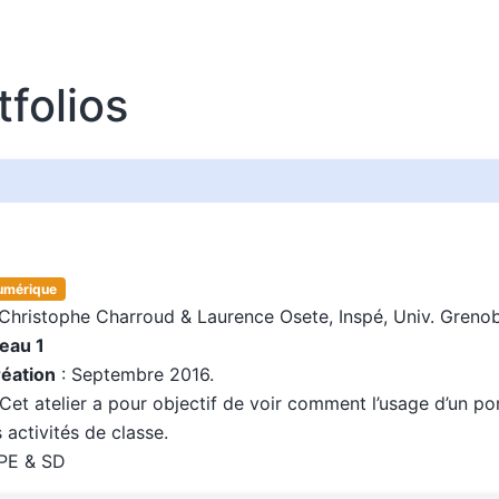
tfolios
umérique
Christophe Charroud & Laurence Osete, Inspé, Univ. Grenob
veau 1
réation
: Septembre 2016.
Cet atelier a pour objectif de voir comment l’usage d’un po
s activités de classe.
PE & SD