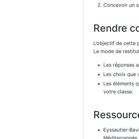
Concevoir un sc
Rendre c
L’objectif de cette
Le mode de restitut
Les réponses au
Les choix que 
Les éléments qu
votre classe.
Ressourc
Eyssautier-Bava
Méditerrannée,