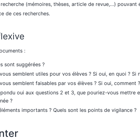
e recherche (mémoires, thèses, article de revue,…) pouvant 
ce de ces recherches.
lexive
ocuments :
és sont suggérées ?
 vous semblent utiles pour vos élèves ? Si oui, en quoi ? Si 
 vous semblent faisables par vos élèves ? Si oui, comment ?
épondu oui aux questions 2 et 3, que pouriez-vous mettre 
nnée ?
éléments importants ? Quels sont les points de vigilance ?
nter