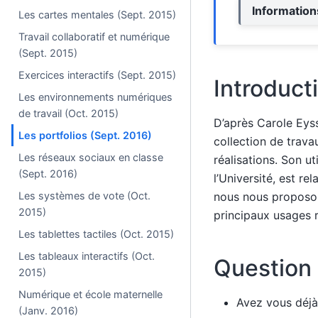
Informatio
Les cartes mentales (Sept. 2015)
Travail collaboratif et numérique
(Sept. 2015)
Exercices interactifs (Sept. 2015)
Introduct
Les environnements numériques
de travail (Oct. 2015)
D’après Carole Eys
Les portfolios (Sept. 2016)
collection de trav
Les réseaux sociaux en classe
réalisations. Son u
(Sept. 2016)
l’Université, est re
Les systèmes de vote (Oct.
nous nous proposons
2015)
principaux usages 
Les tablettes tactiles (Oct. 2015)
Les tableaux interactifs (Oct.
Question 
2015)
Numérique et école maternelle
Avez vous déjà 
(Janv. 2016)