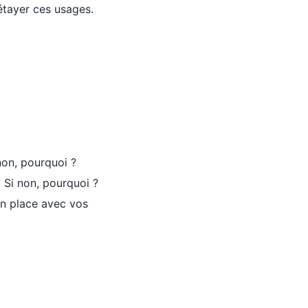
étayer ces usages.
non, pourquoi ?
 Si non, pourquoi ?
en place avec vos