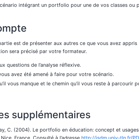
énario intégrant un portfolio pour une de vos classes ou p
ompte
 partie est de présenter aux autres ce que vous avez appris l
ion sera précisé par votre formateur.
x questions de l’analyse réflexive.
vous avez été amené à faire pour votre scénario.
’il vous manque et le chemin qu’il vous reste à parcourir pou
es supplémentaires
y, C. (2004). Le portfolio en éducation: concept et usages
 Nice, France. Consulté à l’adresse
http://isdm.univ-tln.fr/