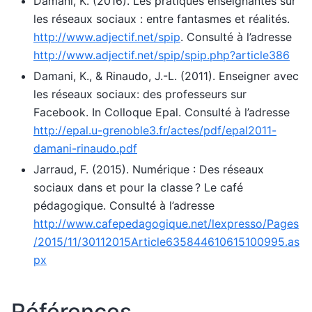
Damani, K. (2016). Les pratiques enseignantes sur
les réseaux sociaux : entre fantasmes et réalités.
http://www.adjectif.net/spip
. Consulté à l’adresse
http://www.adjectif.net/spip/spip.php?article386
Damani, K., & Rinaudo, J.-L. (2011). Enseigner avec
les réseaux sociaux: des professeurs sur
Facebook. In Colloque Epal. Consulté à l’adresse
http://epal.u-grenoble3.fr/actes/pdf/epal2011-
damani-rinaudo.pdf
Jarraud, F. (2015). Numérique : Des réseaux
sociaux dans et pour la classe ? Le café
pédagogique. Consulté à l’adresse
http://www.cafepedagogique.net/lexpresso/Pages
/2015/11/30112015Article635844610615100995.as
px
Références