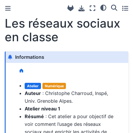
Les réseaux sociaux
en classe
Informations
Atelier
Numérique
Auteur
: Christophe Charroud, Inspé,
Univ. Grenoble Alpes.
Atelier niveau 1
Résumé
: Cet atelier a pour objectif de
voir comment l’usage des réseaux
sociaux peut enrichir les activités de