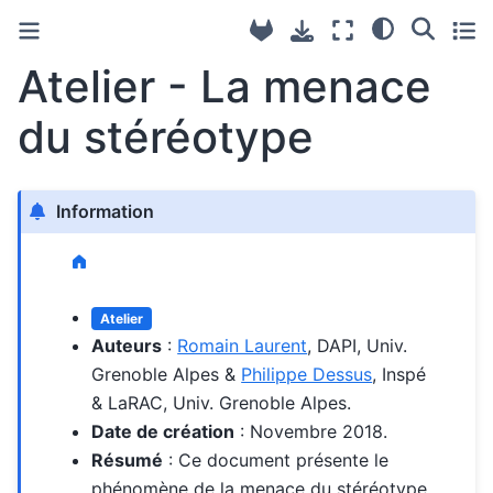
Atelier - La menace
du stéréotype
Information
Atelier
Auteurs
:
Romain Laurent
, DAPI, Univ.
Grenoble Alpes &
Philippe Dessus
, Inspé
& LaRAC, Univ. Grenoble Alpes.
Date de création
: Novembre 2018.
Résumé
: Ce document présente le
phénomène de la menace du stéréotype,