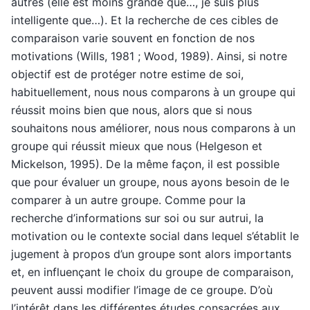
autres (elle est moins grande que…, je suis plus
intelligente que…). Et la recherche de ces cibles de
comparaison varie souvent en fonction de nos
motivations (Wills, 1981 ; Wood, 1989). Ainsi, si notre
objectif est de protéger notre estime de soi,
habituellement, nous nous comparons à un groupe qui
réussit moins bien que nous, alors que si nous
souhaitons nous améliorer, nous nous comparons à un
groupe qui réussit mieux que nous (Helgeson et
Mickelson, 1995). De la même façon, il est possible
que pour évaluer un groupe, nous ayons besoin de le
comparer à un autre groupe. Comme pour la
recherche d’informations sur soi ou sur autrui, la
motivation ou le contexte social dans lequel s’établit le
jugement à propos d’un groupe sont alors importants
et, en influençant le choix du groupe de comparaison,
peuvent aussi modifier l’image de ce groupe. D’où
l’intérêt dans les différentes études consacrées aux