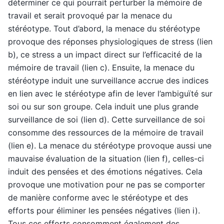
déterminer ce qui pourrait perturber la mémoire de
travail et serait provoqué par la menace du
stéréotype. Tout d’abord, la menace du stéréotype
provoque des réponses physiologiques de stress (lien
b), ce stress a un impact direct sur l’efficacité de la
mémoire de travail (lien c). Ensuite, la menace du
stéréotype induit une surveillance accrue des indices
en lien avec le stéréotype afin de lever l’ambiguïté sur
soi ou sur son groupe. Cela induit une plus grande
surveillance de soi (lien d). Cette surveillance de soi
consomme des ressources de la mémoire de travail
(lien e). La menace du stéréotype provoque aussi une
mauvaise évaluation de la situation (lien f), celles-ci
induit des pensées et des émotions négatives. Cela
provoque une motivation pour ne pas se comporter
de manière conforme avec le stéréotype et des
efforts pour éliminer les pensées négatives (lien i).
Tous ces efforts consomment également des