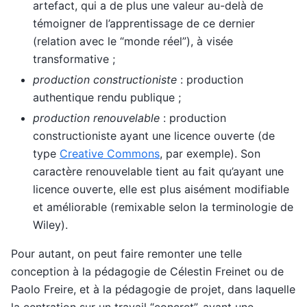
artefact, qui a de plus une valeur au-delà de
témoigner de l’apprentissage de ce dernier
(relation avec le “monde réel”), à visée
transformative ;
production constructioniste
: production
authentique rendu publique ;
production renouvelable
: production
constructioniste ayant une licence ouverte (de
type
Creative Commons
, par exemple). Son
caractère renouvelable tient au fait qu’ayant une
licence ouverte, elle est plus aisément modifiable
et améliorable (remixable selon la terminologie de
Wiley).
Pour autant, on peut faire remonter une telle
conception à la pédagogie de Célestin Freinet ou de
Paolo Freire, et à la pédagogie de projet, dans laquelle
la centration sur un travail “concret”, ayant une