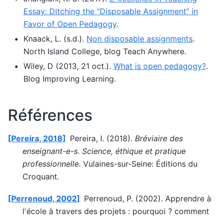
Essay: Ditching the “Disposable Assignment” in
Favor of Open Pedagogy
.
Knaack, L. (s.d.).
Non disposable assignments
.
North Island College, blog Teach Anywhere.
Wiley, D (2013, 21 oct.).
What is open pedagogy?
.
Blog Improving Learning.
Références
Pereira, 2018
Pereira, I. (2018).
Bréviaire des
enseignant-e-s. Science, éthique et pratique
professionnelle
. Vulaines-sur-Seine: Éditions du
Croquant.
Perrenoud, 2002
Perrenoud, P. (2002). Apprendre à
l'école à travers des projets : pourquoi ? comment