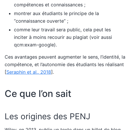
compétences et connaissances ;
montrer aux étudiants le principe de la
“connaissance ouverte” ;
comme leur travail sera public, cela peut les
inciter à moins recourir au plagiat (voir aussi
qcm:exam-google
).
Ces avantages peuvent augmenter le sens, l’identité, la
compétence, et l’autonomie des étudiants les réalisant
[
Seraphin et al., 2018
]
.
Ce que l’on sait
Les origines des PENJ
Wiley, en 2013, publie un texte dans un billet de blog,