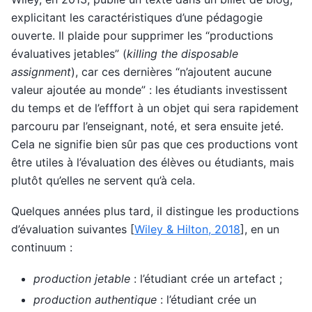
explicitant les caractéristiques d’une pédagogie
ouverte. Il plaide pour supprimer les “productions
évaluatives jetables” (
killing the disposable
assignment
), car ces dernières “n’ajoutent aucune
valeur ajoutée au monde” : les étudiants investissent
du temps et de l’efffort à un objet qui sera rapidement
parcouru par l’enseignant, noté, et sera ensuite jeté.
Cela ne signifie bien sûr pas que ces productions vont
être utiles à l’évaluation des élèves ou étudiants, mais
plutôt qu’elles ne servent qu’à cela.
Quelques années plus tard, il distingue les productions
d’évaluation suivantes
[
Wiley & Hilton, 2018
]
, en un
continuum :
production jetable
: l’étudiant crée un artefact ;
production authentique
: l’étudiant crée un