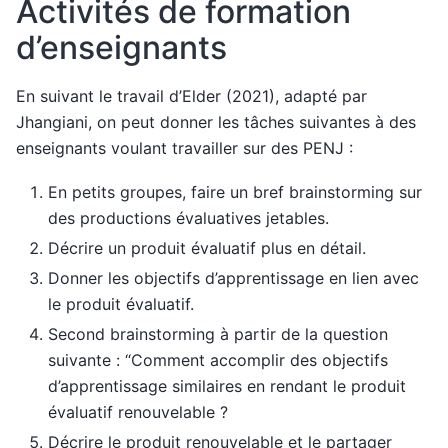
Activités de formation
d’enseignants
En suivant le travail d’Elder (2021), adapté par
Jhangiani, on peut donner les tâches suivantes à des
enseignants voulant travailler sur des PENJ :
En petits groupes, faire un bref brainstorming sur
des productions évaluatives jetables.
Décrire un produit évaluatif plus en détail.
Donner les objectifs d’apprentissage en lien avec
le produit évaluatif.
Second brainstorming à partir de la question
suivante : “Comment accomplir des objectifs
d’apprentissage similaires en rendant le produit
évaluatif renouvelable ?
Décrire le produit renouvelable et le partager