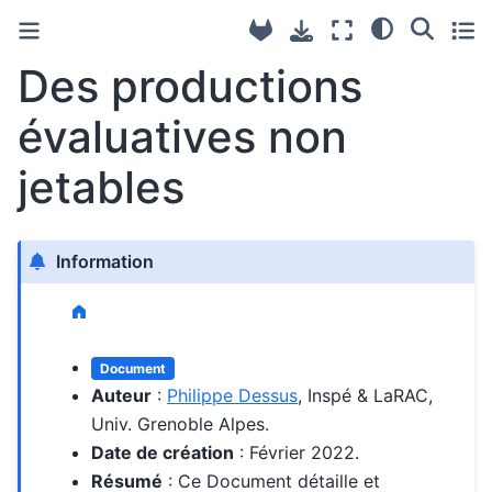
Des productions
évaluatives non
jetables
Information
Document
Auteur
:
Philippe Dessus
, Inspé & LaRAC,
Univ. Grenoble Alpes.
Date de création
: Février 2022.
Résumé
: Ce Document détaille et