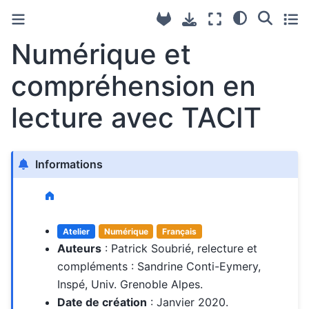
Numérique et
compréhension en
lecture avec TACIT
Informations
Atelier
Numérique
Français
Auteurs
: Patrick Soubrié, relecture et
compléments : Sandrine Conti-Eymery,
Inspé, Univ. Grenoble Alpes.
Date de création
: Janvier 2020.