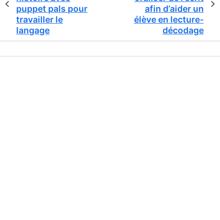
puppet pals pour
afin d’aider un
travailler le
élève en lecture-
langage
décodage