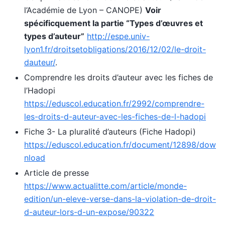
l’Académie de Lyon – CANOPE)
Voir
spécificquement la partie “Types d’œuvres et
types d’auteur”
http://espe.univ-
lyon1.fr/droitsetobligations/2016/12/02/le-droit-
dauteur/
.
Comprendre les droits d’auteur avec les fiches de
l’Hadopi
https://eduscol.education.fr/2992/comprendre-
les-droits-d-auteur-avec-les-fiches-de-l-hadopi
Fiche 3- La pluralité d’auteurs (Fiche Hadopi)
https://eduscol.education.fr/document/12898/dow
nload
Article de presse
https://www.actualitte.com/article/monde-
edition/un-eleve-verse-dans-la-violation-de-droit-
d-auteur-lors-d-un-expose/90322