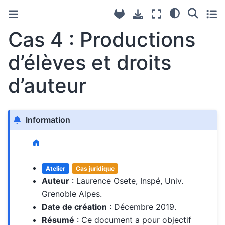
Cas 4 : Productions
d’élèves et droits
d’auteur
Information
Atelier
Cas juridique
Auteur
: Laurence Osete, Inspé, Univ.
Grenoble Alpes.
Date de création
: Décembre 2019.
Résumé
: Ce document a pour objectif