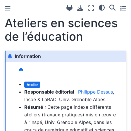
Ateliers en sciences
de l’éducation
Information
Atelier
Responsable éditorial
:
Philippe Dessus
,
Inspé & LaRAC, Univ. Grenoble Alpes.
Résumé
: Cette page indexe différents
ateliers (travaux pratiques) mis en œuvre
à l’Inspé, Univ. Grenoble Alpes, dans les
cours de numérique éducatif et sciences