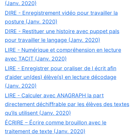
(Janv. 2020)
DIRE - Enregistrement vidéo pour travailler la
posture (Janv. 2020)
DIRE - Restituer une histoire avec puppet pals
pour travailler le langage (Janv. 2020)
LIRE - Numérique et compréhension en lecture
avec TACIT (Janv. 2020)
LIRE - Enregistrer pour oraliser de l écrit afin
d'aider un(des) élève(s) en lecture décodage
(Janv. 2020)
LIRE - Calculer avec ANAGRAPH la part
directement déchiffrable par les élèves des textes
qu’ils utilisent (Janv. 2020)
ÉCRIRE – Écrire comme brouillon avec le
traitement de texte (Janv. 2020)